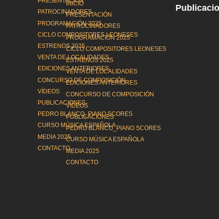
PRESENTACIÓN
INICIO
Publicaci
PATROCINADORES
PRESENTACIÓN
PROGRAMACIÓN 2025
PATROCINADORES
CICLO COMPOSITORES LEONESES
PROGRAMACIÓN 2025
ESTRENOS 2025
CICLO COMPOSITORES LEONESES
VENTA DE LOCALIDADES
ESTRENOS 2025
EDICIONES ANTERIORES
VENTA DE LOCALIDADES
CONCURSO DE COMPOSICIÓN
EDICIONES ANTERIORES
VÍDEOS
CONCURSO DE COMPOSICIÓN
PUBLICACIONES
VÍDEOS
PEDRO BLANCO_PIANO SCORES
PUBLICACIONES
CURSO MÚSICA ESPAÑOLA
PEDRO BLANCO_PIANO SCORES
MEDIA 2025
CURSO MÚSICA ESPAÑOLA
CONTACTO
MEDIA 2025
CONTACTO