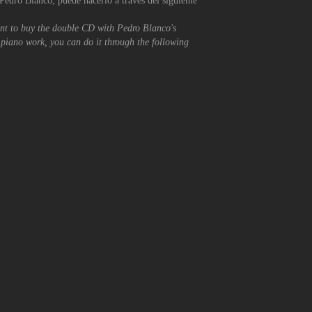
Pedro Blanco, puede hacerlo a través del siguiente
nt to buy the double CD with Pedro Blanco's
piano work, you can do it through the following