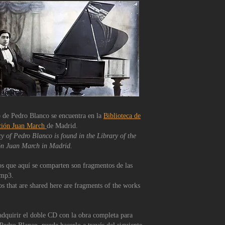
 de Pedro Blanco se encuentra en la
Biblioteca de
ción Juan M
arch
de Madrid.
y of Pedro Blanco is found in the Library of the
n Juan March in Madrid.
s que aquí se comparten son fragmentos de las
 mp3.
s that are shared here are fragments of the works
adquirir el doble CD con la obra completa para