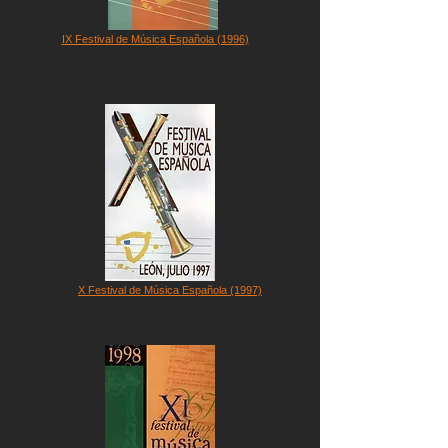
IX Festival de Música Española (1996)
X Festival de Música Española (1997)