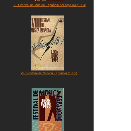
VII Festival de Música Española del siglo XX (1994)
VIII Festival de Música Española (1995)