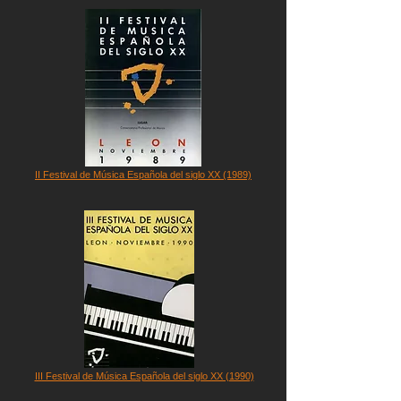
II Festival de Música Española del siglo XX (1989)
III Festival de Música Española del siglo XX (1990)