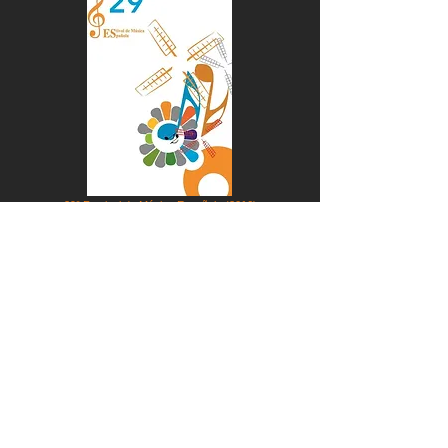
29º Festival de Música Española (2016)