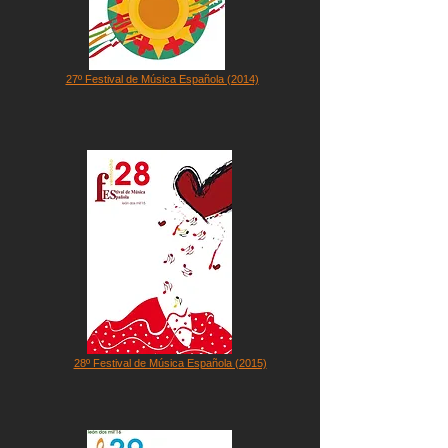
27º Festival de Música Española (2014)
28º Festival de Música Española (2015)