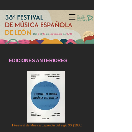
EDICIONES ANTERIORES
I Festival de Música Española del siglo XX (1988)