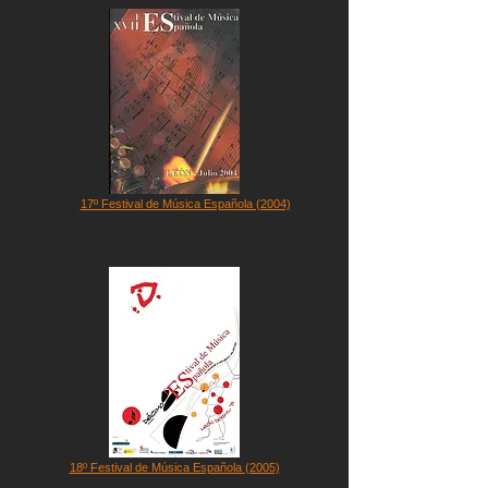
17º Festival de Música Española (2004)
18º Festival de Música Española (2005)