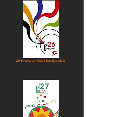
26º Festival de Música Española (2013)