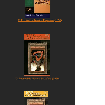
XI Festival de Música Española (1998)
XII Festival de Música Española (1999)