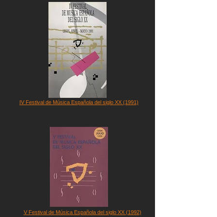
IV Festival de Música Española del siglo XX (1991)
V Festival de Música Española del siglo XX (1992)