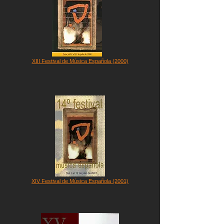
XIII Festival de Música Española (2000)
XIV Festival de Música Española (2001)