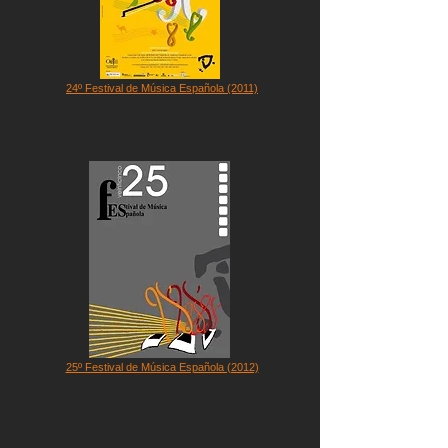
24º Festival de Música Española (2011)
25º Festival de Música Española (2012)