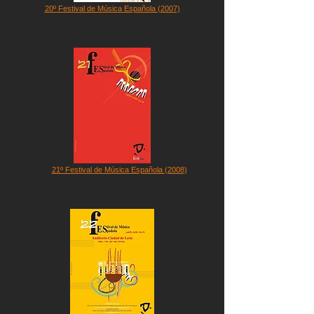
20º Festival de Música Española (2007)
21º Festival de Música Española (2008)