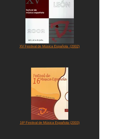
XV Festival de Música Española
(2002)
16º Festival de Música Española (2003)