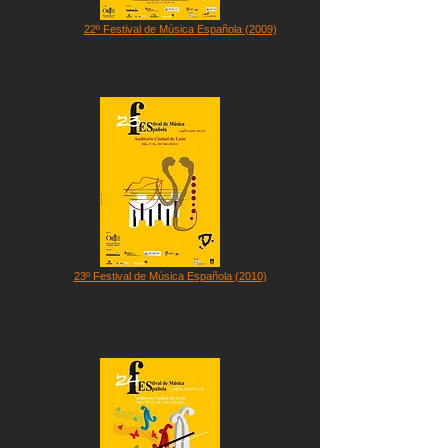
22º Festival de Música Española (2009)
23º Festival de Música Española (2010)