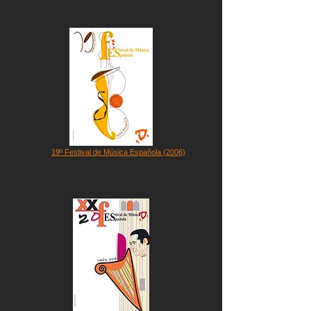
19º Festival de Música Española (2006)