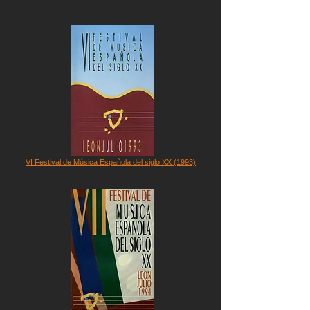
VI Festival de Música Española del siglo XX (1993)