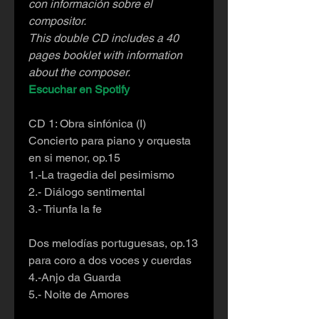
con información sobre el
compositor.
This double CD includes a 40
pages booklet with information
about the composer.
Escuchar en Spotify
(CD 1)
CD 1: Obra sinfónica (I)
Concierto para piano y orquesta
en si menor, op.15
1.-La tragedia del pesimismo
2.- Diálogo sentimental
3.- Triunfa la fe
Dos melodías portuguesas, op.13
para coro a dos voces y cuerdas
4.-Anjo da Guarda
5.- Noite de Amores