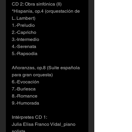
CD 2: Obra sinfónica (II)
*Hispania, op.4 (orquestación de
L. Lambert)
1.-Preludio
2.-Capricho
3.-Intermedio
4.-Serenata
5.-Rapsodia
Añoranzas, op.8 (Suite española
para gran orquesta)
6.-Evocación
7.-Burlesca
8.-Romance
9.-Humorada
Intérpretes CD 1:
Julia Elisa Franco Vidal_piano
solista