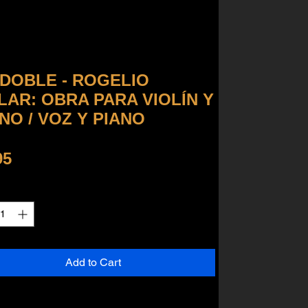
 DOBLE - ROGELIO
LAR: OBRA PARA VIOLÍN Y
NO / VOZ Y PIANO
Price
95
ty
*
Add to Cart