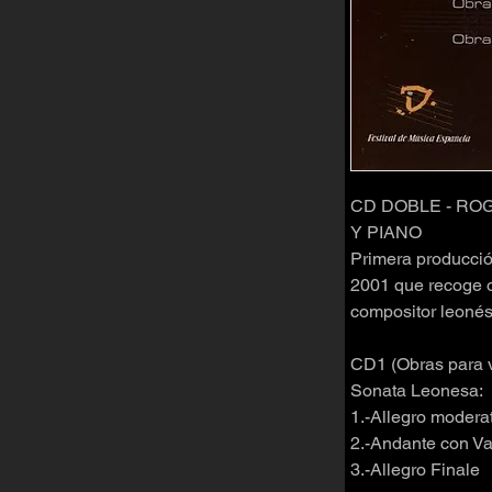
CD DOBLE - ROG
Y PIANO
Primera producció
2001 que recoge ob
compositor leonés
CD1 (Obras para v
Sonata Leonesa:
1.-Allegro modera
2.-Andante con Va
3.-Allegro Finale