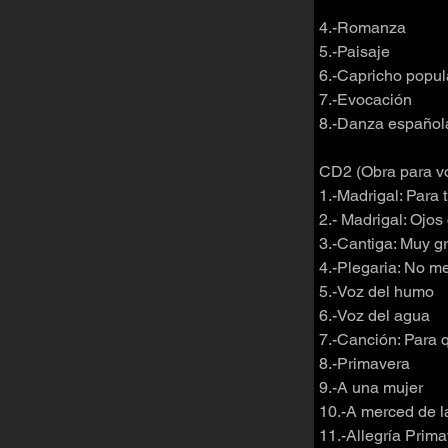
4.-Romanza
5.-Paisaje
6.-Capricho popul
7.-Evocación
8.-Danza español
CD2 (Obra para vo
1.-Madrigal: Para t
2.- Madrigal: Ojos
3.-Cantiga: Muy gr
4.-Plegaria: No m
5.-Voz del humo
6.-Voz del agua
7.-Canción: Para q
8.-Primavera
9.-A una mujer
10.-A merced de l
11.-Allegría Prima