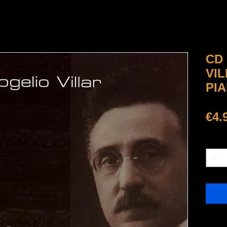
CD
VIL
PIA
€4.
Quanti