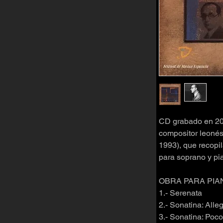
CD grabado en 200
compositor leonés
1993), que recopi
para soprano y pi
OBRA PARA PIA
1.- Serenata
2.- Sonatina: Alle
3.- Sonatina: Poco