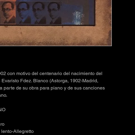
2 con motivo del centenario del nacimiento del
 Evaristo Fdez. Blanco (Astorga, 1902-Madrid,
la parte de su obra para piano y de sus canciones
ano.
NO
gro
 lento-Allegretto