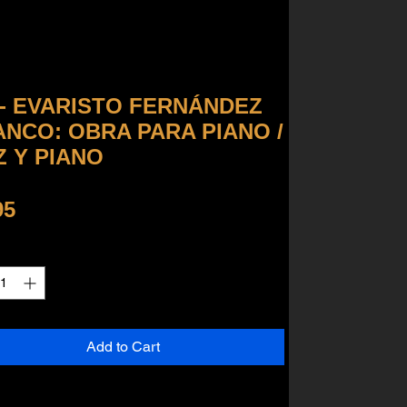
 - EVARISTO FERNÁNDEZ
ANCO: OBRA PARA PIANO /
Z Y PIANO
Price
95
ty
*
Add to Cart