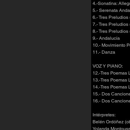
4.-Sonatina: Alle
5.- Serenata Anda
6.- Tres Preludios (
7.- Tres Preludios (
8.- Tres Preludios (
9.- Andalucía
10.- Movimiento P
11.- Danza
VOZ Y PIANO:
12.-Tres Poemas L
13.-Tres Poemas L
14.-Tres Poemas L
15.- Dos Cancion
16.- Dos Cancion
Intérpretes:
Belén Ordóñez (ob
Yolanda Montouss