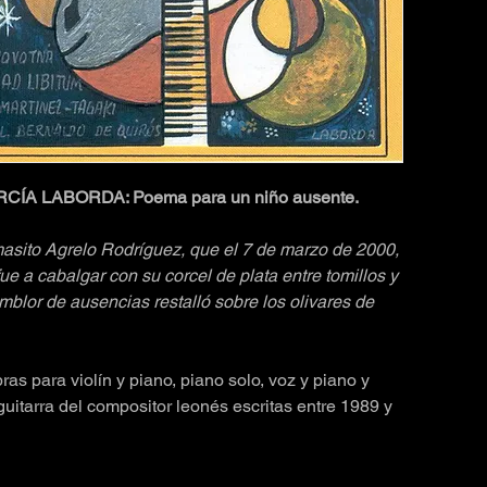
ÍA LABORDA: Poema para un niño ausente.
sito Agrelo Rodríguez, que el 7 de marzo de 2000,
fue a cabalgar con su corcel de plata entre tomillos y
mblor de ausencias restalló sobre los olivares de
as para violín y piano, piano solo, voz y piano y
 guitarra del compositor leonés escritas entre 1989 y