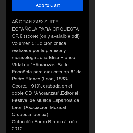
Add to Cart
AÑORANZAS: SUITE
ESPAÑOLA PARA ORQUESTA
OP. 8 (score) (only avalaible pdf)
Volumen 5: Edición crítica
realizada por la pianista y
musicóloga Julia Elisa Franco
Vidal de "Añoranzas, Suite
Española para orquesta op. 8" de
Pedro Blanco (León, 1883-
Oporto, 1919), grabada en el
doble CD "Añoranzas".Editorial:
Festival de Música Española de
León (Asociación Musical
Orquesta Ibérica)
Colección Pedro Blanco / León,
2012