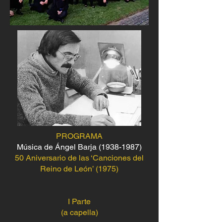
PROGRAMA
Música de Ángel Barja
(1938-1987)
50 Aniversario de las ‘Canciones del
Reino de León’ (1975)
I Parte
(a capella)