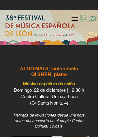
ALDO MATA, violonchelo
QI SHEN, piano
​Música española de salón
Domingo, 22 de diciembre | 12:30 h
Centro Cultural Unicaja León
(C/ Santa Nonia, 4)
Retirada de invitaciones desde una hora
antes del concierto en el propio Centro
Cultural Unicaja.