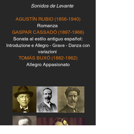
Sonidos de Levante
AGUSTÍN RUBIO
(1856-1940)
Romanza
GASPAR CASSADÓ
(1897-1966)
Sonata al estilo antiguo español:
Introduzione e Allegro - Grave - Danza con
variazioni
TOMÁS BUXÓ
(1882-1962)
Allegro Appasionato