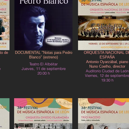
o de
DOCUMENTAL "Notas para Pedro
ORQUESTA NACIONAL D
Blanco" (estreno)
ESPAÑA
Antonio Oyarzábal, piano
Teatro El Albéitar
Nuno Coelho, director
e
Jueves, 11 de septiembre
Auditorio Ciudad de León
20:00 h
Viernes, 12 de septiembr
19:30 h