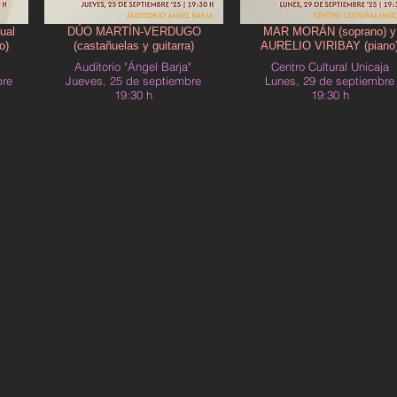
ual
DÚO MARTÍN-VERDUGO
MAR MORÁN (soprano) y
o)
(castañuelas y guitarra)
AURELIO VIRIBAY (piano
Auditorio "Ángel Barja"
Centro Cultural Unicaja
bre
Jueves, 25 de septiembre
Lunes, 29 de septiembre
19:30 h
19:30 h