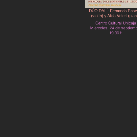
DÚO DALÍ: Fernando Pasc
(violín) y Aída Velert (pian
Centro Cultural Unicaja
Miércoles, 24 de septiem
19:30 h