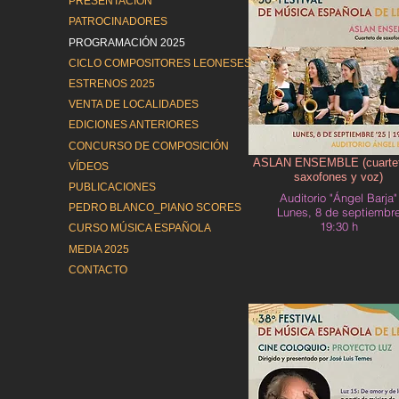
PRESENTACIÓN
PATROCINADORES
PROGRAMACIÓN 2025
CICLO COMPOSITORES LEONESES
ESTRENOS 2025
VENTA DE LOCALIDADES
EDICIONES ANTERIORES
CONCURSO DE COMPOSICIÓN
ASLAN ENSEMBLE (cuartet
VÍDEOS
saxofones y voz)
PUBLICACIONES
Auditorio "Ángel Barja"
PEDRO BLANCO_PIANO SCORES
Lunes, 8 de septiembr
19:30 h
CURSO MÚSICA ESPAÑOLA
MEDIA 2025
CONTACTO