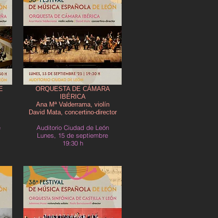
E
ORQUESTA DE CÁMARA
IBÉRICA
Ana Mª Valderrama, violín
David Mata, concertino-director
e
Auditorio Ciudad de León
Lunes, 15 de septiembre
19:30 h