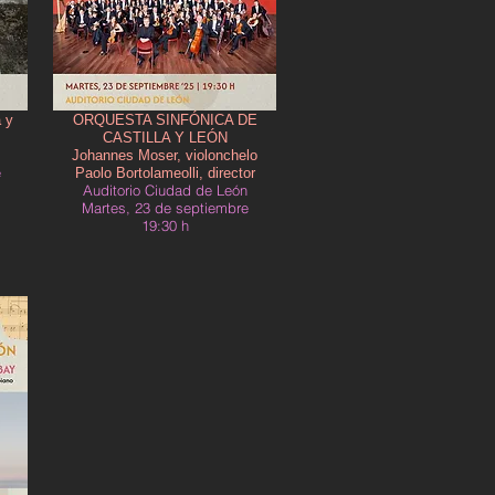
 y
ORQUESTA SINFÓNICA DE
CASTILLA Y LEÓN
Johannes Moser, violonchelo
e
Paolo Bortolameolli, director
Auditorio Ciudad de León
Martes, 23 de septiembre
19:30 h