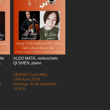
ta
ALDO MATA, violonchelo
,
QI SHEN, piano
CENTRO CULTURAL
UNICAJA LEÓN
e
Domingo, 22 de diciembre
12:30 h