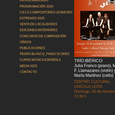
PATROCINADORES
PROGRAMACIÓN 2025
CICLO COMPOSITORES LEONESES
ESTRENOS 2025
VENTA DE LOCALIDADES
EDICIONES ANTERIORES
CONCURSO DE COMPOSICIÓN
VÍDEOS
PUBLICACIONES
PEDRO BLANCO_PIANO SCORES
CURSO MÚSICA ESPAÑOLA
TRÍO IBÉRICO:
Julia Franco (piano), 
MEDIA 2025
F. Llamazares (violín) 
CONTACTO
María Martínez (cello)
CENTRO CULTURAL
UNICAJA LEÓN
Domingo, 24 de noviem
12:30 h